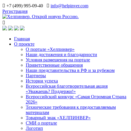
+7 (499) 995-09-40
info@helpinver.com
Регистрация
Главная
О проекте
О портале «Хелпинвер»
Наши достижения и благодарности
Условия размещения на портале
Приветственные обращения
Наши представительства в РФ и за рубежом
Партнеры
Истории успеха
Всероссийская благотворительная акция
«Уважаешь? Поддержи!»
Всероссийский конкурс «Самая Огромная Страна
2026»
Технические требования к предоставляемым
материалам
Товарный знак «ХЕЛПИНВЕР»
СМИ о портале
Логотип