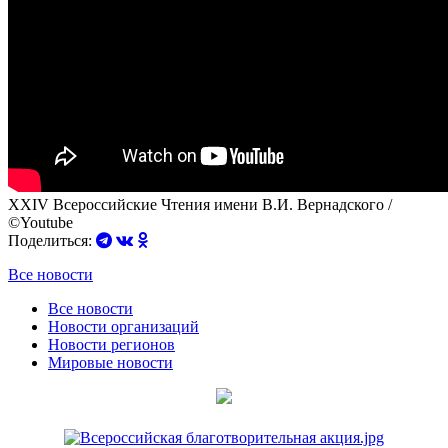
XXIV Всероссийские Чтения имени В.И. Вернадского /
©Youtube
Поделиться:
Все новости
Все новости
Новости организаций
Новости регионов
Мировые новости