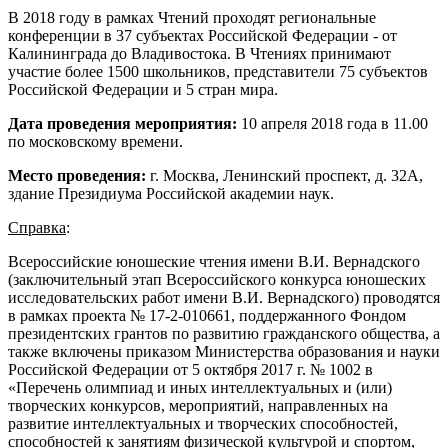
В 2018 году в рамках Чтений проходят региональные
конференции в 37 субъектах Российской Федерации - от
Калининграда до Владивостока. В Чтениях принимают
участие более 1500 школьников, представители 75 субъектов
Российской Федерации и 5 стран мира.
Дата проведения мероприятия:
10 апреля 2018 года в 11.00
по московскому времени.
Место проведения:
г. Москва, Ленинский проспект, д. 32А,
здание Президиума Российской академии наук.
Справка
:
Всероссийские юношеские чтения имени В.И. Вернадского
(заключительный этап Всероссийского конкурса юношеских
исследовательских работ имени В.И. Вернадского) проводятся
в рамках проекта № 17-2-010661, поддержанного Фондом
президентских грантов по развитию гражданского общества, а
также включены приказом Министерства образования и науки
Российской Федерации от 5 октября 2017 г. № 1002 в
«Перечень олимпиад и иных интеллектуальных и (или)
творческих конкурсов, мероприятий, направленных на
развитие интеллектуальных и творческих способностей,
способностей к занятиям физической культурой и спортом,