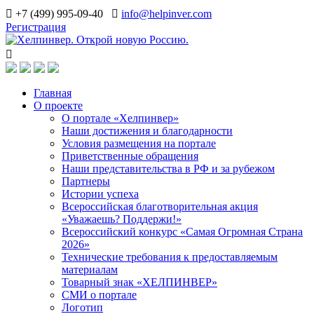
+7 (499) 995-09-40
info@helpinver.com
Регистрация
Главная
О проекте
О портале «Хелпинвер»
Наши достижения и благодарности
Условия размещения на портале
Приветственные обращения
Наши представительства в РФ и за рубежом
Партнеры
Истории успеха
Всероссийская благотворительная акция
«Уважаешь? Поддержи!»
Всероссийский конкурс «Самая Огромная Страна
2026»
Технические требования к предоставляемым
материалам
Товарный знак «ХЕЛПИНВЕР»
СМИ о портале
Логотип