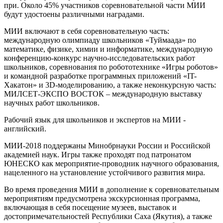
при. Около 45% участников соревновательной части МИИ
будут удостоены различными наградами.
МИИ включают в себя соревновательную часть:
международную олимпиаду школьников «Туймаада» по
математике, физике, химии и информатике, международную
конференцию-конкурс научно-исследовательских работ
школьников, соревнования по робототехнике «Игры роботов»
и командной разработке программных приложений «IT-
Хакатон» и 3D-моделированию, а также неконкурсную часть:
МИЛСЕТ-ЭКСПО ВОСТОК – международную выставку
научных работ школьников.
Рабочий язык для школьников и экспертов на МИИ -
английский.
МИИ-2018 поддержаны Минобрнауки России и Российской
академией наук. Игры также проходят под патронатом
ЮНЕСКО как мероприятие-проводник научного образования,
нацеленного на установление устойчивого развития мира.
Во время проведения МИИ в дополнение к соревновательным
мероприятиям предусмотрена экскурсионная программа,
включающая в себя посещение музеев, выставок и
достопримечательностей Республики Саха (Якутия), а также