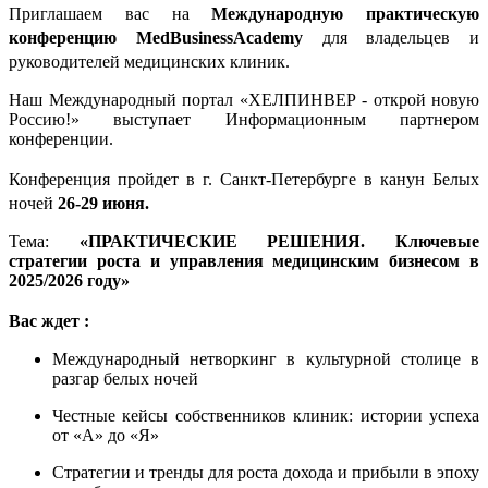
Приглашаем вас на
Международную практическую
конференцию MedBusinessAcademy
для владельцев и
руководителей медицинских клиник.
Наш Международный портал «ХЕЛПИНВЕР - открой новую
Россию!» выступает Информационным партнером
конференции
.
Конференция пройдет в г. Санкт-Петербурге в канун Белых
ночей
26-29 июня.
Тема:
«ПРАКТИЧЕСКИЕ РЕШЕНИЯ. Ключевые
стратегии роста и управления медицинским бизнесом в
2025/2026 году»
Вас ждет :
️Международный нетворкинг в культурной столице в
разгар белых ночей
️Честные кейсы собственников клиник: истории успеха
от «А» до «Я»
️Стратегии и тренды для роста дохода и прибыли в эпоху