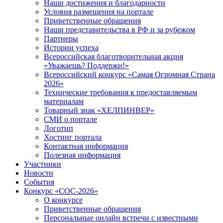
Наши достижения и благодарности
Условия размещения на портале
Приветственные обращения
Наши представительства в РФ и за рубежом
Партнеры
Истории успеха
Всероссийская благотворительная акция
«Уважаешь? Поддержи!»
Всероссийский конкурс «Самая Огромная Страна
2026»
Технические требования к предоставляемым
материалам
Товарный знак «ХЕЛПИНВЕР»
СМИ о портале
Логотип
Хостинг портала
Контактная информация
Полезная информация
Участники
Новости
События
Конкурс «СОС-2026»
О конкурсе
Приветственные обращения
Персональные онлайн встречи с известными