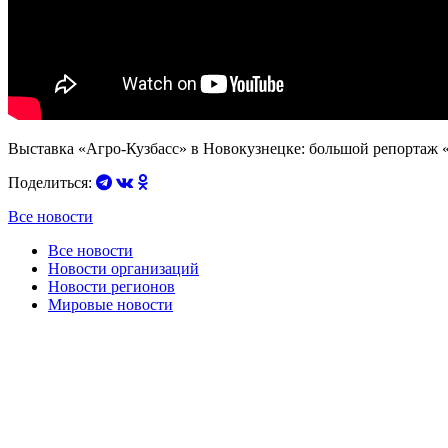
Выставка «Агро-Кузбасс» в Новокузнецке: большой репортаж «
Поделиться:
Все новости
Все новости
Новости организаций
Новости регионов
Мировые новости