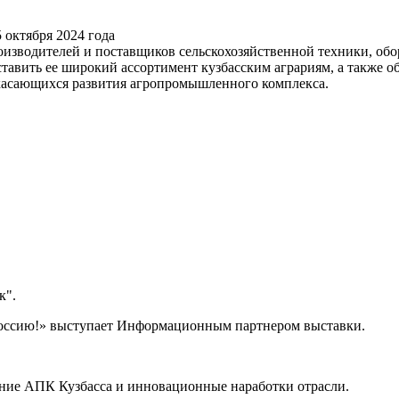
оизводителей и поставщиков сельскохозяйственной техники, обо
тавить ее широкий ассортимент кузбасским аграриям, а также 
 касающихся развития агропромышленного комплекса.
к".
ссию!» выступает Информационным партнером выставки.
жение АПК Кузбасса и инновационные наработки отрасли.