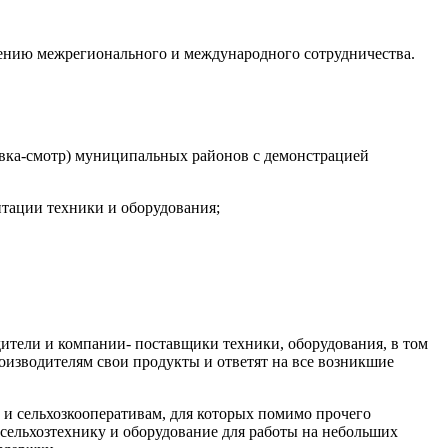
ению межрегионального и международного сотрудничества.
авка-смотр) муниципальных районов с демонстрацией
нтации техники и оборудования;
ители и компании- поставщики техники, оборудования, в том
роизводителям свои продукты и ответят на все возникшие
и сельхозкооперативам, для которых помимо прочего
сельхозтехнику и оборудование для работы на небольших