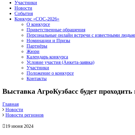
Участники
Новости
События
Конкурс «СОС-2026»
О конкурсе
Приветственные обращения
Персональные онлайн встречи с известными людь
Номинации и Призы
Партнёры
Жюри
Календарь конкурса
Условие участия (Анкета-заявка)
Участники
Положение о конкурсе
Контакты
Выставка АгроКузбасс будет проходить в
Главная
Новости
Новости регионов
19 июня 2024