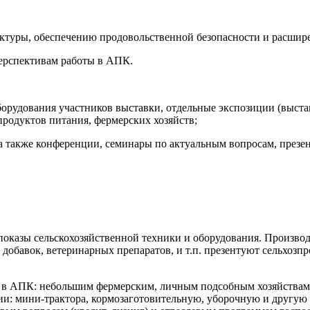
туры, обеспечению продовольственной безопасности и расшир
ерспективам работы в АПК.
оборудования участников выставки, отдельные экспозиции (выст
родуктов питания, фермерских хозяйств;
а также конференции, семинары по актуальным вопросам, презе
оказы сельскохозяйственной техники и оборудования. Производ
 добавок, ветеринарных препаратов, и т.п. презентуют сельхозп
 в АПК: небольшим фермерским, личным подсобным хозяйствам 
ии: мини-трактора, кормозаготовительную, уборочную и другую 