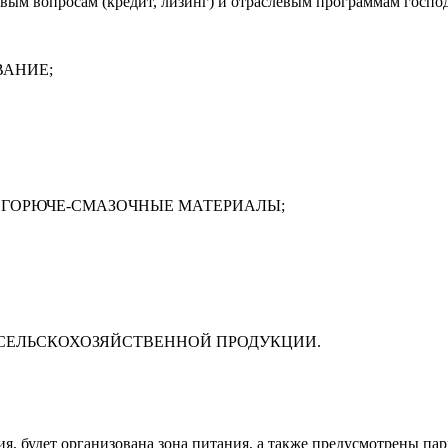
вым вопросам (кредит, лизинг) и отраслевым программам госпо
ВАНИЕ;
 ГОРЮЧЕ-СМАЗОЧНЫЕ МАТЕРИАЛЫ;
 СЕЛЬСКОХОЗЯЙСТВЕННОЙ ПРОДУКЦИИ.
ия, будет организована зона питания, а также предусмотрены па