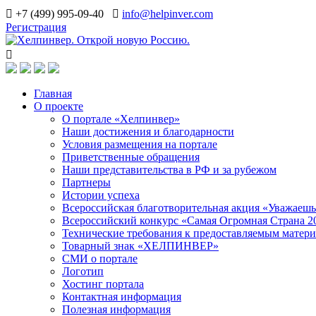
+7 (499) 995-09-40
info@helpinver.com
Регистрация
Главная
О проекте
О портале «Хелпинвер»
Наши достижения и благодарности
Условия размещения на портале
Приветственные обращения
Наши представительства в РФ и за рубежом
Партнеры
Истории успеха
Всероссийская благотворительная акция «Уважаеш
Всероссийский конкурс «Самая Огромная Страна 2
Технические требования к предоставляемым матер
Товарный знак «ХЕЛПИНВЕР»
СМИ о портале
Логотип
Хостинг портала
Контактная информация
Полезная информация