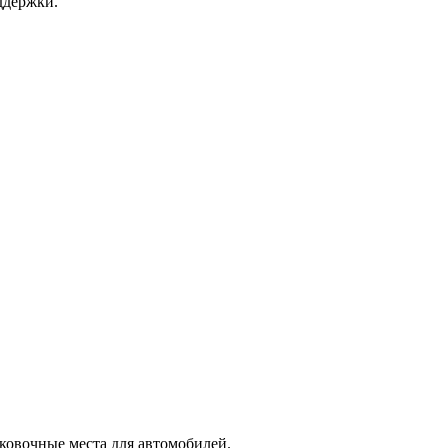
ддержки.
рковочные места для автомобилей.