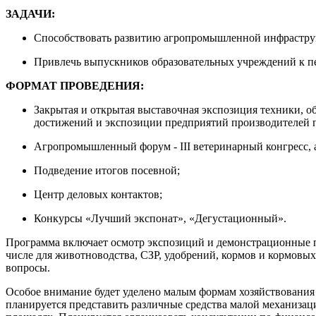
ЗАДАЧИ:
Способствовать развитию агропромышленной инфраструк
Привлечь выпускников образовательных учреждений к п
ФОРМАТ ПРОВЕДЕНИЯ:
Закрытая и открытая выставочная экспозиция техники, 
достижений и экспозиции предприятий производителей п
Агропромышленный форум - III ветеринарный конгресс, 
Подведение итогов посевной;
Центр деловых контактов;
Конкурсы «Лучший экспонат», «Дегустационный».
Программа включает осмотр экспозиций и демонстрационные п
числе для животноводства, СЗР, удобрений, кормов и кормовых
вопросы.
Особое внимание будет уделено малым формам хозяйствования
планируется представить различные средства малой механизац