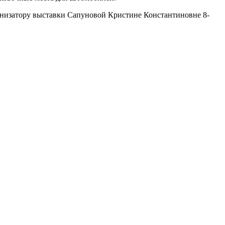
анизатору выставки Сапуновой Кристине Константиновне 8-