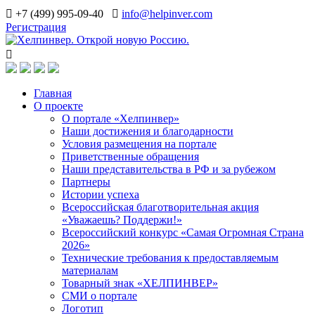
+7 (499) 995-09-40
info@helpinver.com
Регистрация
Главная
О проекте
О портале «Хелпинвер»
Наши достижения и благодарности
Условия размещения на портале
Приветственные обращения
Наши представительства в РФ и за рубежом
Партнеры
Истории успеха
Всероссийская благотворительная акция
«Уважаешь? Поддержи!»
Всероссийский конкурс «Самая Огромная Страна
2026»
Технические требования к предоставляемым
материалам
Товарный знак «ХЕЛПИНВЕР»
СМИ о портале
Логотип