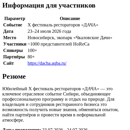
Информация для участников
Параметр
Описание
Событие
X фестиваль рестораторов «ДАЧА»
Дата
23–24 июля 2026 года
Место
Новосибирск, экопарк «Чкаловские Дачи»
Участники
~1000 представителей HoReCa
Спикеры
100+
Партнёры
80+
Сайт
https://dacha.aqba.ru/
Резюме
Юбилейный X фестиваль рестораторов «ДАЧА» — это
ключевое отраслевое событие Сибири, объединяющее
профессиональную программу и отдых на природе. Для
владельцев и сотрудников ресторанного бизнеса это
возможность получить новые знания, обменяться опытом,
найти партнёров и провести время в неформальной
атмосфере.
Даты проведения:
23.07.2026 - 24.07.2026