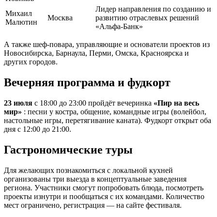
Лидер направления по созданию и
Михаил
Москва
развитию отраслевых решений
Малютин
«Альфа-Банк»
А также шеф-повара, управляющие и основатели проектов из
Новосибирска, Барнаула, Перми, Омска, Красноярска и
других городов.
Вечерняя программа и фудкорт
23 июля
с 18:00 до 23:00 пройдёт вечеринка
«Пир на весь
мир»
: песни у костра, общение, командные игры (волейбол,
настольные игры, перетягивание каната). Фудкорт открыт оба
дня с 12:00 до 21:00.
Гастрономические туры
Для желающих познакомиться с локальной кухней
организованы три выезда в концептуальные заведения
региона. Участники смогут попробовать блюда, посмотреть
проекты изнутри и пообщаться с их командами. Количество
мест ограничено, регистрация — на сайте фестиваля.