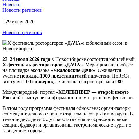
Новости
Новости регионов
29 июня 2026
Новости регионов
23–24 июля 2026 года
в Новосибирске состоится юбилейный
X фестиваль рестораторов «ДАЧА»
. Мероприятие пройдёт
на площадке экопарка
«Чкаловские Дачи»
. Ожидается
участие
порядка 1000 представителей
индустрии HoReCa,
выступят
100 спикеров
, а число партнёров превысит
80
.
Международный портал
«ХЕЛПИНВЕР — открой новую
Россию!»
выступает информационным партнёром фестиваля.
В этом году программа фестиваля обновлена: организаторы
совмещают деловую часть с отдыхом на открытом воздухе. В
течение двух дней будут работать четыре образовательные
секции, фудкорт и организованы гастрономические туры по
заведениям города.