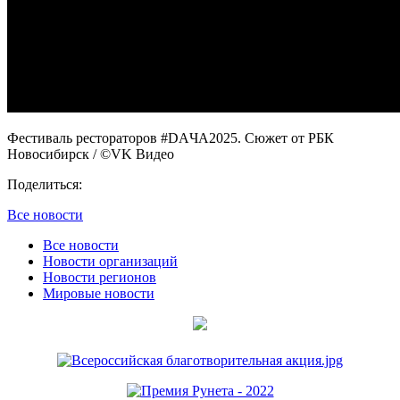
Фестиваль рестораторов #DAЧА2025. Сюжет от РБК
Новосибирск
/ ©VK Видео
Поделиться:
Все новости
Все новости
Новости организаций
Новости регионов
Мировые новости