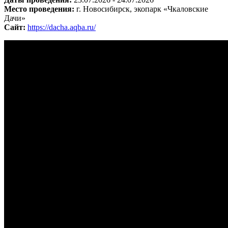
Место проведения:
г. Новосибирск, экопарк «Чкаловские
Дачи»
Сайт:
https://dacha.aqba.ru/