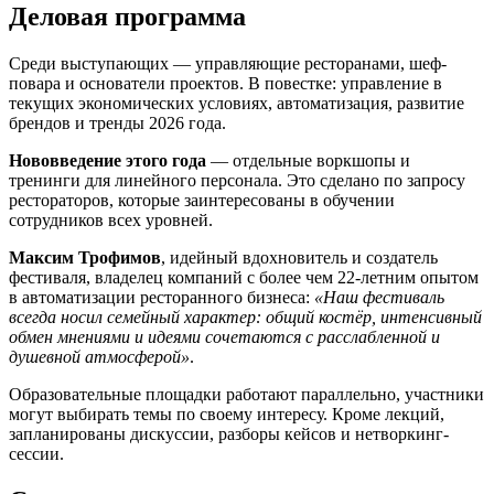
Деловая программа
Среди выступающих — управляющие ресторанами, шеф-
повара и основатели проектов. В повестке: управление в
текущих экономических условиях, автоматизация, развитие
брендов и тренды 2026 года.
Нововведение этого года
— отдельные воркшопы и
тренинги для линейного персонала. Это сделано по запросу
рестораторов, которые заинтересованы в обучении
сотрудников всех уровней.
Максим Трофимов
, идейный вдохновитель и создатель
фестиваля, владелец компаний с более чем 22-летним опытом
в автоматизации ресторанного бизнеса:
«Наш фестиваль
всегда носил семейный характер: общий костёр, интенсивный
обмен мнениями и идеями сочетаются с расслабленной и
душевной атмосферой»
.
Образовательные площадки работают параллельно, участники
могут выбирать темы по своему интересу. Кроме лекций,
запланированы дискуссии, разборы кейсов и нетворкинг-
сессии.