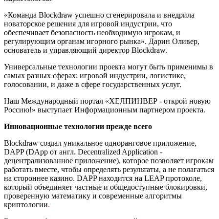
«Команда Blockdraw успешно сгенерировала и внедрила
новаторское решения для игровой индустрии, что
обеспечивает безопасность необходимую игрокам, и
регулирующим органам игорного рынка». Дарин Оливер,
основатель и управляющий директор Blockdraw.
Универсальные технологии проекта
могут быть применимы в
самых разных сферах: игровой индустрии, логистике,
голосовании, и даже в сфере государственных услуг.
Наш Международный портал «ХЕЛПИНВЕР - открой новую
Россию!» выступает Информационным партнером проекта.
Инновационные технологии прежде всего
Blockdraw создал уникальное одноранговое приложение,
DAPP (DApp от англ. Decentralized Application -
децентрализованное приложение), которое позволяет игрокам
работать вместе, чтобы определять результаты, а не полагаться
на стороннее казино. DAPP находится на LEAP протоколе,
который объединяет частные и общедоступные блокировки,
проверенную математику и современные алгоритмы
криптологии
.