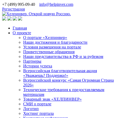
+7 (499) 995-09-40
info@helpinver.com
Регистрация
Главная
О проекте
О портале «Хелпинвер»
Наши достижения и благодарности
Условия размещения на портале
Приветственные обращения
Наши представительства в РФ и за рубежом
Партнеры
Истории успеха
Всероссийская благотворительная акция
«Уважаешь? Поддержи!»
Всероссийский конкурс «Самая Огромная Страна
2026»
Технические требования к предоставляемым
материалам
Товарный знак «ХЕЛПИНВЕР»
СМИ о портале
Логотип
Хостинг портала