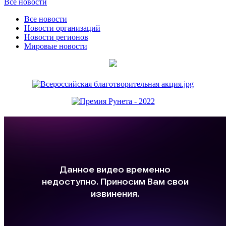
Все новости
Все новости
Новости организаций
Новости регионов
Мировые новости