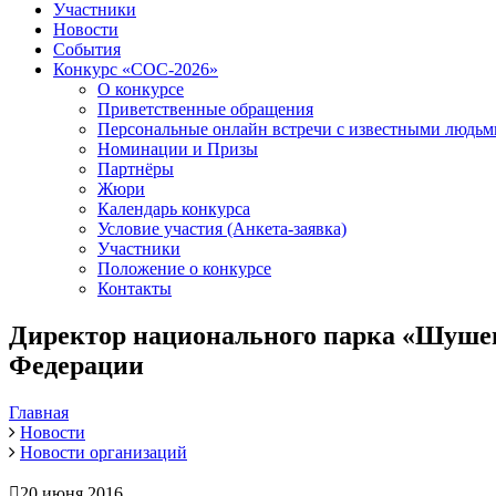
Участники
Новости
События
Конкурс «СОС-2026»
О конкурсе
Приветственные обращения
Персональные онлайн встречи с известными людь
Номинации и Призы
Партнёры
Жюри
Календарь конкурса
Условие участия (Анкета-заявка)
Участники
Положение о конкурсе
Контакты
Директор национального парка «Шушен
Федерации
Главная
Новости
Новости организаций
20 июня 2016