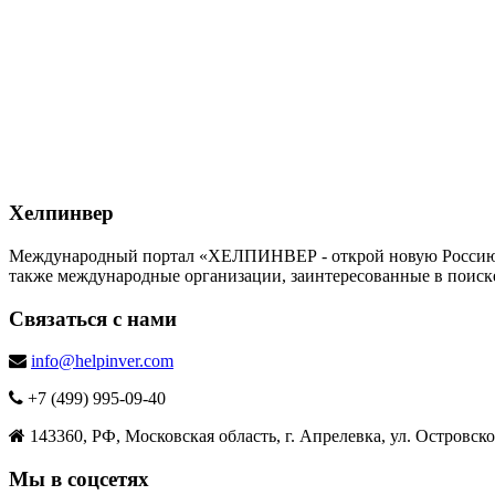
Хелпинвер
Международный портал «ХЕЛПИНВЕР - открой новую Россию!» -
также международные организации, заинтересованные в поиск
Связаться с нами
info@helpinver.com
+7 (499) 995-09-40
143360, РФ, Московская область, г. Апрелевка, ул. Островског
Мы в соцсетях