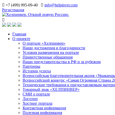
+7 (499) 995-09-40
info@helpinver.com
Регистрация
Главная
О проекте
О портале «Хелпинвер»
Наши достижения и благодарности
Условия размещения на портале
Приветственные обращения
Наши представительства в РФ и за рубежом
Партнеры
Истории успеха
Всероссийская благотворительная акция «Уважаеш
Всероссийский конкурс «Самая Огромная Страна 2
Технические требования к предоставляемым матер
Товарный знак «ХЕЛПИНВЕР»
СМИ о портале
Логотип
Хостинг портала
Контактная информация
Полезная информация