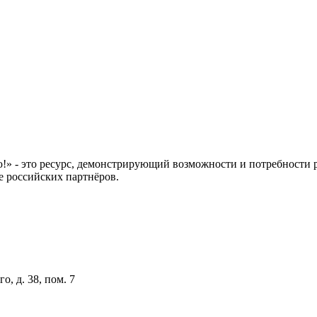
 это ресурс, демонстрирующий возможности и потребности рос
е российских партнёров.
о, д. 38, пом. 7