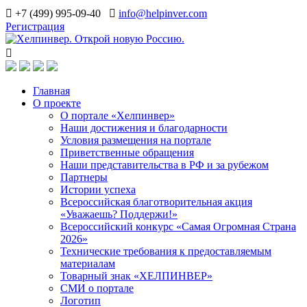
+7 (499) 995-09-40
info@helpinver.com
Регистрация
Главная
О проекте
О портале «Хелпинвер»
Наши достижения и благодарности
Условия размещения на портале
Приветственные обращения
Наши представительства в РФ и за рубежом
Партнеры
Истории успеха
Всероссийская благотворительная акция
«Уважаешь? Поддержи!»
Всероссийский конкурс «Самая Огромная Страна
2026»
Технические требования к предоставляемым
материалам
Товарный знак «ХЕЛПИНВЕР»
СМИ о портале
Логотип