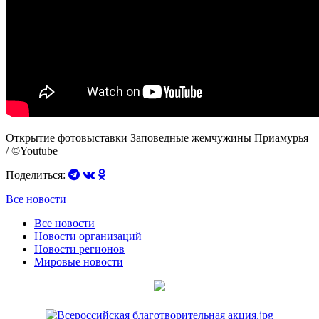
Открытие фотовыставки Заповедные жемчужины Приамурья
/ ©Youtube
Поделиться:
Все новости
Все новости
Новости организаций
Новости регионов
Мировые новости