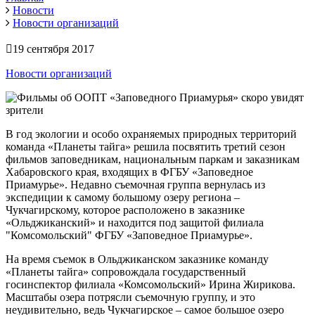
Новости
Новости организаций
19 сентября 2017
Новости организаций
В год экологии и особо охраняемых природных территорий
команда «Планеты тайга» решила посвятить третий сезон
фильмов заповедникам, национальным паркам и заказникам
Хабаровского края, входящих в ФГБУ «Заповедное
Приамурье». Недавно съемочная группа вернулась из
экспедиции к самому большому озеру региона –
Чукчагирскому, которое расположено в заказнике
«Ольджиканский» и находится под защитой филиала
"Комсомольский" ФГБУ «Заповедное Приамурье».
На время съемок в Ольджиканском заказнике команду
«Планеты тайга» сопровождала государственный
госинспектор филиала «Комсомольский» Ирина Жирикова.
Масштабы озера потрясли съемочную группу, и это
неудивительно, ведь Чукчагирское – самое большое озеро