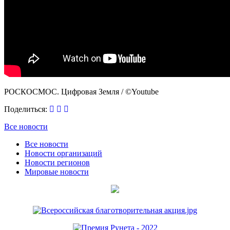
РОСКОСМОС. Цифровая Земля / ©Youtube
Поделиться:
Все новости
Все новости
Новости организаций
Новости регионов
Мировые новости