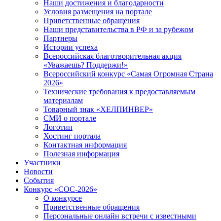
Наши достижения и благодарности
Условия размещения на портале
Приветственные обращения
Наши представительства в РФ и за рубежом
Партнеры
Истории успеха
Всероссийская благотворительная акция
«Уважаешь? Поддержи!»
Всероссийский конкурс «Самая Огромная Страна
2026»
Технические требования к предоставляемым
материалам
Товарный знак «ХЕЛПИНВЕР»
СМИ о портале
Логотип
Хостинг портала
Контактная информация
Полезная информация
Участники
Новости
События
Конкурс «СОС-2026»
О конкурсе
Приветственные обращения
Персональные онлайн встречи с известными