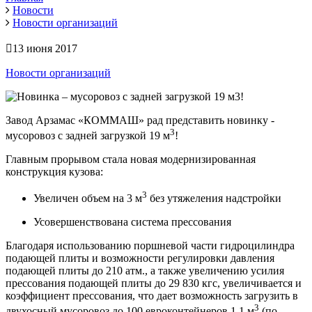
Новости
Новости организаций
13 июня 2017
Новости организаций
Завод Арзамас «КОММАШ» рад представить новинку -
3
мусоровоз с задней загрузкой 19 м
!
Главным прорывом стала новая модернизированная
конструкция кузова:
3
Увеличен объем на 3 м
без утяжеления надстройки
Усовершенствована система прессования
Благодаря использованию поршневой части гидроцилиндра
подающей плиты и возможности регулировки давления
подающей плиты до 210 атм., а также увеличению усилия
прессования подающей плиты до 29 830 кгс, увеличивается и
коэффициент прессования, что дает возможность загрузить в
3
двухосный мусоровоз до 100 евроконтейнеров 1,1 м
(по