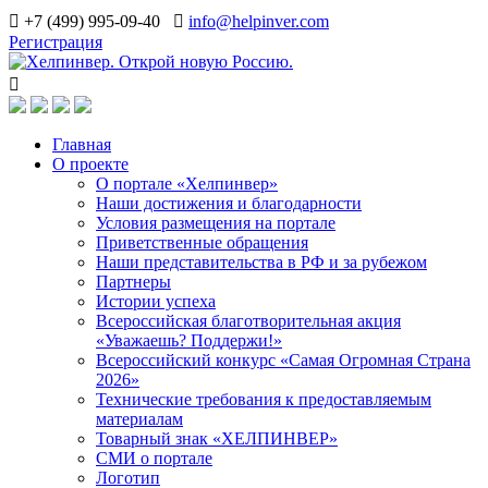
+7 (499) 995-09-40
info@helpinver.com
Регистрация
Главная
О проекте
О портале «Хелпинвер»
Наши достижения и благодарности
Условия размещения на портале
Приветственные обращения
Наши представительства в РФ и за рубежом
Партнеры
Истории успеха
Всероссийская благотворительная акция
«Уважаешь? Поддержи!»
Всероссийский конкурс «Самая Огромная Страна
2026»
Технические требования к предоставляемым
материалам
Товарный знак «ХЕЛПИНВЕР»
СМИ о портале
Логотип