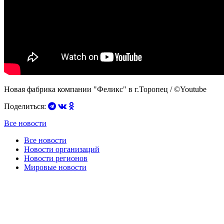
Новая фабрика компании "Феликс" в г.Торопец / ©Youtube
Поделиться:
Все новости
Все новости
Новости организаций
Новости регионов
Мировые новости