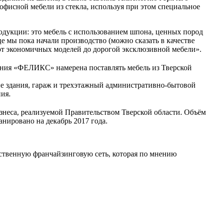
офисной мебели из стекла, используя при этом специальное
укции: это мебель с использованием шпона, ценных пород
 мы пока начали производство (можно сказать в качестве
 от экономичных моделей до дорогой эксклюзивной мебели».
пания «ФЕЛИКС» намерена поставлять мебель из Тверской
кие здания, гараж и трехэтажный административно-бытовой
ия.
неса, реализуемой Правительством Тверской области. Объём
анировано на декабрь 2017 года.
венную франчайзинговую сеть, которая по мнению