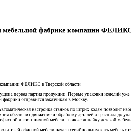
ой мебельной фабрике компании ФЕЛИКС
пущена первая партия продукции. Первые упаковки изделий уже 
й фабрики отправится заказчикам в Москву.
втоматическая настройка станков по штрих-кодам позволит изб
ния обеспечит движение и обработку деталей от распила до упак
офисной и гостиничной мебели, а также линейку детской мебели
дителей офисной мебели начала серийно выпускать мебель с от