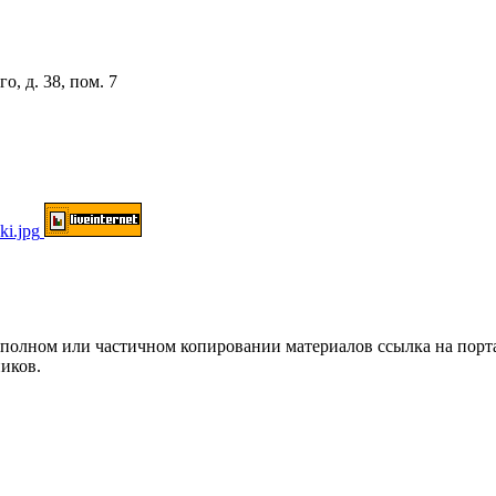
о, д. 38, пом. 7
ом или частичном копировании материалов ссылка на портал о
иков.