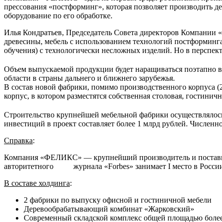
прессования «постформинг», которая позволяет производить де
оборудование по его обработке.
Илья Кондратьев, Председатель Совета директоров Компании
древесины, мебель с использованием технологий постформинга,
обучения) с технологически несложных изделий. Но в перспек
Объем выпускаемой продукции будет наращиваться поэтапно в 
области в страны дальнего и ближнего зарубежья.
В состав новой фабрики, помимо производственного корпуса (2
корпус, в котором разместятся собственная столовая, гостин
Строительство крупнейшей мебельной фабрики осуществлялось
инвестиций в проект составляет более 1 млрд рублей. Численн
Справка
:
Компания «ФЕЛИКС» — крупнейший производитель и поставщи
авторитетного журнала «Forbes» занимает I место в Рос
В составе холдинга
:
2 фабрики по выпуску офисной и гостиничной мебели
Деревообрабатывающий комбинат «Жарковский»
Современный складской комплекс общей площадью более 