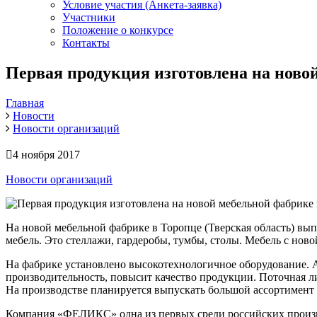
Условие участия (Анкета-заявка)
Участники
Положение о конкурсе
Контакты
Первая продукция изготовлена на нов
Главная
Новости
Новости организаций
4 ноября 2017
Новости организаций
На новой мебельной фабрике в Торопце (Тверская область) вы
мебель. Это стеллажи, гардеробы, тумбы, столы. Мебель с ново
На фабрике установлено высокотехнологичное оборудование. А
производительность, повысит качество продукции. Поточная ли
На производстве планируется выпускать большой ассортимент 
Компания «ФЕЛИКС» одна из первых среди российских произво