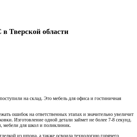
 в Тверской области
поступили на склад. Это мебель для офиса и гостиничная
ежать ошибок на ответственных этапах и значительно увеличит
овки. Изготовление одной детали займет не более 7-8 секунд.
, мебели для школ и поликлиник.
делкой из шпона, а также освоила технологию горячего