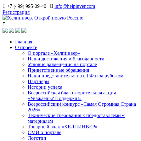
+7 (499) 995-09-40
info@helpinver.com
Регистрация
Главная
О проекте
О портале «Хелпинвер»
Наши достижения и благодарности
Условия размещения на портале
Приветственные обращения
Наши представительства в РФ и за рубежом
Партнеры
Истории успеха
Всероссийская благотворительная акция
«Уважаешь? Поддержи!»
Всероссийский конкурс «Самая Огромная Страна
2026»
Технические требования к предоставляемым
материалам
Товарный знак «ХЕЛПИНВЕР»
СМИ о портале
Логотип