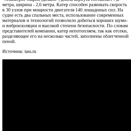
метра, ширина - 2,6 метра. Катер способен развивать скорость
в 30 узлов при мощности двигателя 140 лошадиных сил. На
судне есть два спальных места, использование современных
материалов и технологий позволило добиться хороших шумо-
и виброизоляции и высокой степени безопасности. По словам
представителей компании, катер непотопляем, так как отсеки,
разделяющие его на несколько частей, заполнены облегченной
пеной.
Источник: tass.ru