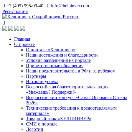
+7 (499) 995-09-40
info@helpinver.com
Регистрация
Главная
О проекте
О портале «Хелпинвер»
Наши достижения и благодарности
Условия размещения на портале
Приветственные обращения
Наши представительства в РФ и за рубежом
Партнеры
Истории успеха
Всероссийская благотворительная акция
«Уважаешь? Поддержи!»
Всероссийский конкурс «Самая Огромная Страна
2026»
Технические требования к предоставляемым
материалам
Товарный знак «ХЕЛПИНВЕР»
СМИ о портале
Логотип