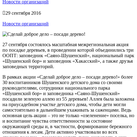
Новости организаций
29 сентября 2016
Новости организаций
27 сентября состоялось масштабная межрегиональная акция
по посадке деревьев, в проведении которой объединились три
ООПТ: заповедник «Саяно-Шушенский», национальный парк
«Шушенский бор» и заповедник «Хакасский», а также друзья
заповедных территорий.
В рамках акции «Сделай доброе дело – посади дерево!» более
30 воспитанников Шушенского детского дома со своими
руководителями, сотрудники национального парка
«Шушенский бор» и заповедника «Саяно-Шушенский»
посадили зеленую аллею из 55 деревьев! Аллея была заложена
на приусадебном участке детского дома, чтобы дети могли
самостоятельно в дальнейшем ухаживать за саженцами. Ведь
основная цель акции – это не только «озеленение» поселка, но
и воспитание чувства ответственности за состояние
окружающей среды и, в частности, формирование бережного
отношения к лесам. Дети активно участвовали во всех