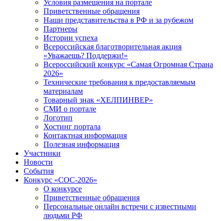
Условия размещения на портале
Приветственные обращения
Наши представительства в РФ и за рубежом
Партнеры
Истории успеха
Всероссийская благотворительная акция
«Уважаешь? Поддержи!»
Всероссийский конкурс «Самая Огромная Страна
2026»
Технические требования к предоставляемым
материалам
Товарный знак «ХЕЛПИНВЕР»
СМИ о портале
Логотип
Хостинг портала
Контактная информация
Полезная информация
Участники
Новости
События
Конкурс «СОС-2026»
О конкурсе
Приветственные обращения
Персональные онлайн встречи с известными
людьми РФ