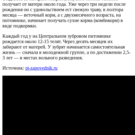
получает от матери около года. Уже через три недели после
рождения он с удовольствием ест свежую траву, в полтора
месяца — веточный корм, а с двухмесячного возраста, на
питомнике, начинает получать сухие корма (комбикорм) в
виде подкормки.
Каждый год у на Центральном зубровом питомнике
рождается около 12-15 телят. Через десять месяцев их
забирают от матерей. У зубрят начинается самостоятельная
жизнь — сначала в молодежной группе, а по достижении 2,5-
3 лет — в местах вольного разведения.
Источник:
pt-zapovednik.ru