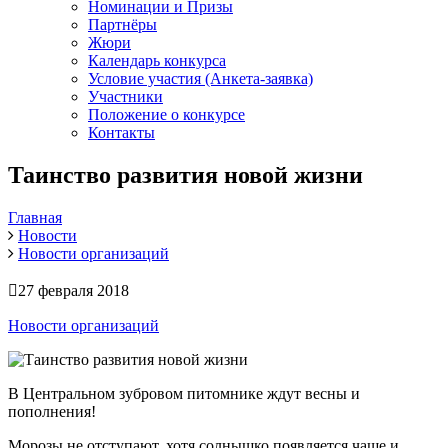
Номинации и Призы
Партнёры
Жюри
Календарь конкурса
Условие участия (Анкета-заявка)
Участники
Положение о конкурсе
Контакты
Таинство развития новой жизни
Главная
Новости
Новости организаций
27 февраля 2018
Новости организаций
В Центральном зубровом питомнике ждут весны и
пополнения!
Морозы не отступают, хотя солнышко появляется чаще и