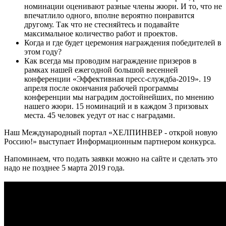
номинации оценивают разные члены жюри. И то, что не
впечатлило одного, вполне вероятно понравится
другому. Так что не стесняйтесь и подавайте
максимальное количество работ и проектов.
Когда и где будет церемония награждения победителей в
этом году?
Как всегда мы проводим награждение призеров в
рамках нашей ежегодной большой весенней
конференции «Эффективная пресс-служдба-2019». 19
апреля после окончания рабочей программы
конференции мы наградим достойнейших, по мнению
нашего жюри. 15 номинаций и в каждом 3 призовых
места. 45 человек уедут от нас с наградами.
Наш Международный портал «ХЕЛПИНВЕР - открой новую
Россию!» выступает Информационным партнером конкурса.
Напоминаем, что подать заявки можно на сайте и сделать это
надо не позднее 5 марта 2019 года.