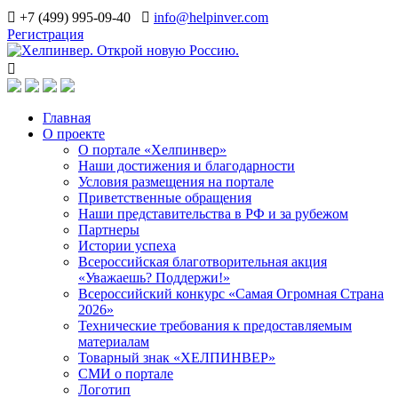
+7 (499) 995-09-40
info@helpinver.com
Регистрация
Главная
О проекте
О портале «Хелпинвер»
Наши достижения и благодарности
Условия размещения на портале
Приветственные обращения
Наши представительства в РФ и за рубежом
Партнеры
Истории успеха
Всероссийская благотворительная акция
«Уважаешь? Поддержи!»
Всероссийский конкурс «Самая Огромная Страна
2026»
Технические требования к предоставляемым
материалам
Товарный знак «ХЕЛПИНВЕР»
СМИ о портале
Логотип