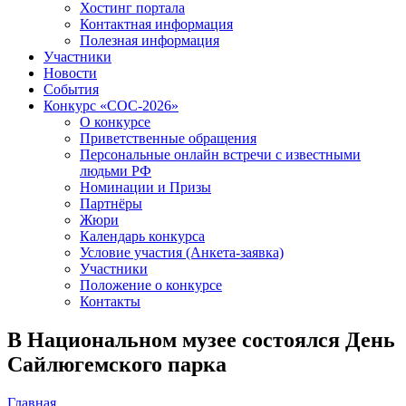
Хостинг портала
Контактная информация
Полезная информация
Участники
Новости
События
Конкурс «СОС-2026»
О конкурсе
Приветственные обращения
Персональные онлайн встречи с известными
людьми РФ
Номинации и Призы
Партнёры
Жюри
Календарь конкурса
Условие участия (Анкета-заявка)
Участники
Положение о конкурсе
Контакты
В Национальном музее состоялся День
Сайлюгемского парка
Главная