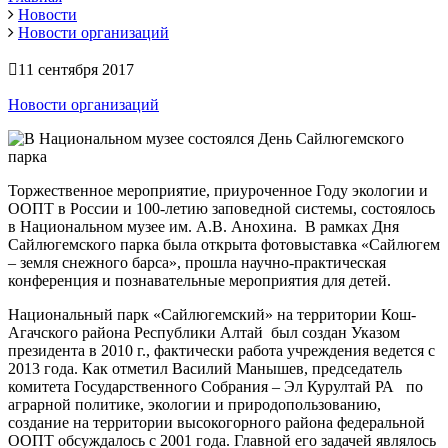
Новости
Новости организаций
11 сентября 2017
Новости организаций
Торжественное мероприятие, приуроченное Году экологии и
ООПТ в России и 100-летию заповедной системы, состоялось
в Национальном музее им. А.В. Анохина. В рамках Дня
Сайлюгемского парка была открыта фотовыставка «Сайлюгем
– земля снежного барса», прошла научно-практическая
конференция и познавательные мероприятия для детей.
Национальный парк «Сайлюгемский» на территории Кош-
Агачского района Республики Алтай был создан Указом
президента в 2010 г., фактически работа учреждения ведется с
2013 года. Как отметил Василий Манышев, председатель
комитета Государственного Собрания – Эл Курултай РА по
аграрной политике, экологии и природопользованию,
создание на территории высокогорного района федеральной
ООПТ обсуждалось с 2001 года. Главной его задачей являлось