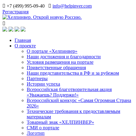
+7 (499) 995-09-40
info@helpinver.com
Регистрация
Главная
О проекте
О портале «Хелпинвер»
Наши достижения и благодарности
Условия размещения на портале
Приветственные обращения
Наши представительства в РФ и за рубежом
Партнеры
Истории успеха
Всероссийская благотворительная акция
«Уважаешь? Поддержи!»
Всероссийский конкурс «Самая Огромная Страна
2026»
Технические требования к предоставляемым
материалам
Товарный знак «ХЕЛПИНВЕР»
СМИ о портале
Логотип