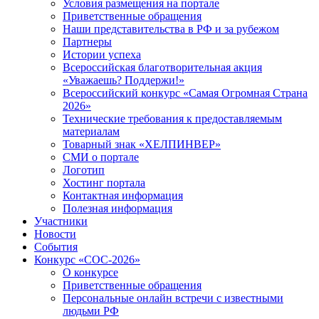
Условия размещения на портале
Приветственные обращения
Наши представительства в РФ и за рубежом
Партнеры
Истории успеха
Всероссийская благотворительная акция
«Уважаешь? Поддержи!»
Всероссийский конкурс «Самая Огромная Страна
2026»
Технические требования к предоставляемым
материалам
Товарный знак «ХЕЛПИНВЕР»
СМИ о портале
Логотип
Хостинг портала
Контактная информация
Полезная информация
Участники
Новости
События
Конкурс «СОС-2026»
О конкурсе
Приветственные обращения
Персональные онлайн встречи с известными
людьми РФ