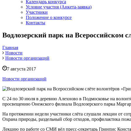
Календарь конкурса
Условие участия (Анкета-заявка)
Участники
Положение о конкурсе
Контакты
Водлозерский парк на Всероссийском с
Главная
Новости
Новости организаций
7 августа 2017
Новости организаций
С 24 по 30 июля в деревню Алехново в Подмосковье на волонтё
просвещению Онежского филиала Водлозерского парка Маргар
На протяжении недели участники слёта слушали лекции от сот
Охрана природы, раздельный сбор отходов, профилактика пожа
Лекцию по работе со СМИ вёл пресс-секретарь Гринпис Конста