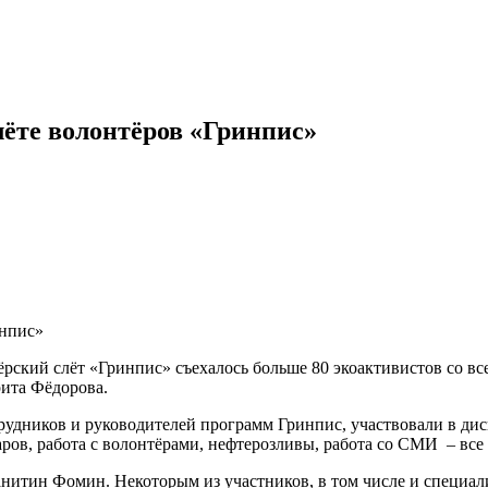
лёте волонтёров «Гринпис»
рский слёт «Гринпис» съехалось больше 80 экоактивистов со все
ита Фёдорова.
рудников и руководителей программ Гринпис, участвовали в дис
ров, работа с волонтёрами, нефтерозливы, работа со СМИ – все
нитин Фомин. Некоторым из участников, в том числе и специали