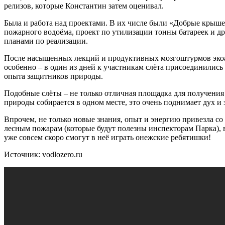
релизов, которые Константин затем оценивал.
Была и работа над проектами. В их числе были «Добрые крыше
пожарного водоёма, проект по утилизации тонны батареек и др
планами по реализации.
После насыщенных лекций и продуктивных мозгоштурмов экоакт
особенно – в один из дней к участникам слёта присоединилис
опыта защитников природы.
Подобные слёты – не только отличная площадка для получения
природы собирается в одном месте, это очень поднимает дух и 
Впрочем, не только новые знания, опыт и энергию привезла с
лесным пожарам (которые будут полезны инспекторам Парка), 
уже совсем скоро смогут в неё играть онежские ребятишки!
Источник: vodlozero.ru