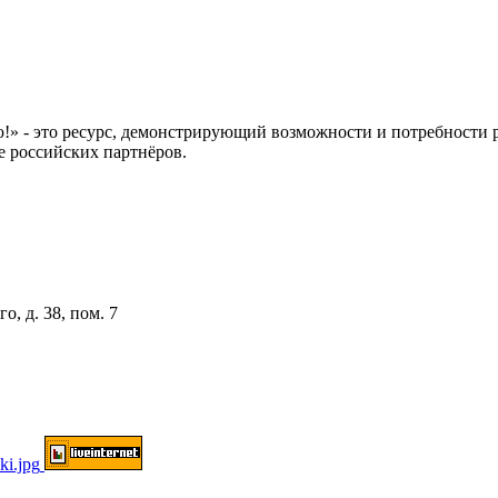
 это ресурс, демонстрирующий возможности и потребности рос
е российских партнёров.
о, д. 38, пом. 7