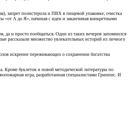
м), запрет полистерола и ПВХ в пищевой упаковке, очистка
ы «от А до Я», начиная с идеи и заканчивая конкретными
, да и просто пообщаться. Один из таких вечеров запомнился
рые рассказали множество увлекательных историй из личного
голов искренне переживающих о сохранении богатства
а. Кроме буклетов и новой методической литературы по
ивопожарная игра, разработанная специалистами Гринпис. И