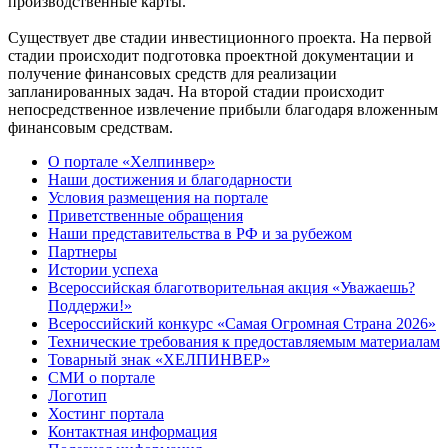
производственные карты.
Существует две стадии инвестиционного проекта. На первой
стадии происходит подготовка проектной документации и
получение финансовых средств для реализации
запланированных задач. На второй стадии происходит
непосредственное извлечение прибыли благодаря вложенным
финансовым средствам.
О портале «Хелпинвер»
Наши достижения и благодарности
Условия размещения на портале
Приветственные обращения
Наши представительства в РФ и за рубежом
Партнеры
Истории успеха
Всероссийская благотворительная акция «Уважаешь?
Поддержи!»
Всероссийский конкурс «Самая Огромная Страна 2026»
Технические требования к предоставляемым материалам
Товарный знак «ХЕЛПИНВЕР»
СМИ о портале
Логотип
Хостинг портала
Контактная информация