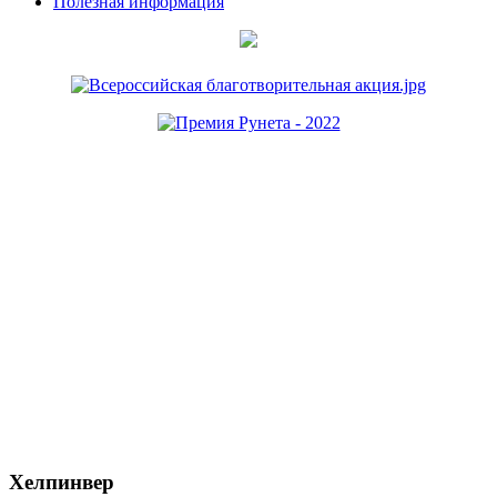
Полезная информация
Хелпинвер