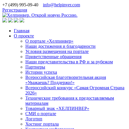
+7 (499) 995-09-40
info@helpinver.com
Регистрация
Главная
О проекте
О портале «Хелпинвер»
Наши достижения и благодарности
Условия размещения на портале
Приветственные обращения
Наши представительства в РФ и за рубежом
Партнеры
Истории успеха
Всероссийская благотворительная акция
«Уважаешь? Поддержи!»
Всероссийский конкурс «Самая Огромная Страна
2026»
Технические требования к предоставляемым
материалам
Товарный знак «ХЕЛПИНВЕР»
СМИ о портале
Логотип
Хостинг портала