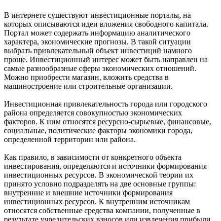
В интернете существуют инвестиционные порталы, на
которых описываются идеи вложения свободного капитала.
Портал может содержать информацию аналитического
характера, экономические прогнозы. В такой ситуации
выбрать привлекательный объект инвестиций намного
проще. Инвестиционный интерес может быть направлен на
самые разнообразные сферы экономических отношений.
Можно приобрести магазин, вложить средства в
машиностроение или строительные организации.
Инвестиционная привлекательность города или городского
района определяется совокупностью экономических
факторов. К ним относятся ресурсно-сырьевые, финансовые,
социальные, политические факторы экономики города,
определенной территории или района.
Как правило, в зависимости от конкретного объекта
инвестирования, определяются и источники формирования
инвестиционных ресурсов. В экономической теории их
принято условно подразделять на две основные группы:
внутренние и внешние источники формирования
инвестиционных ресурсов. К внутренним источникам
относятся собственные средства компании, полученные в
результате учредительских взносов или извлечения прибыли