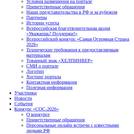
Условия размещения на портале
Приветственные обращения
Наши представительства в РФ и за рубежом
Партнеры
Истории успеха
Всероссийская благотворительная акция
«Уважаешь? Поддержи!»
Всероссийский конкурс «Самая Огромная Страна
2026»
Технические требования к предоставляемым
материалам
Товарный знак «ХЕЛПИНВЕР»
СМИ о портале
Логотип
Хостинг портала
Контактная информация
Полезная информация
Участники
Новости
События
Конкурс «СОС-2026»
О конкурсе
Приветственные обращения
Персональные онлайн встречи с известными
людьми РФ