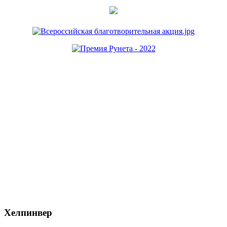
Хелпинвер