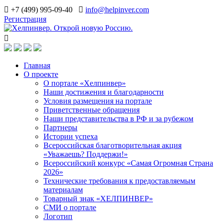
+7 (499) 995-09-40
info@helpinver.com
Регистрация
Главная
О проекте
О портале «Хелпинвер»
Наши достижения и благодарности
Условия размещения на портале
Приветственные обращения
Наши представительства в РФ и за рубежом
Партнеры
Истории успеха
Всероссийская благотворительная акция
«Уважаешь? Поддержи!»
Всероссийский конкурс «Самая Огромная Страна
2026»
Технические требования к предоставляемым
материалам
Товарный знак «ХЕЛПИНВЕР»
СМИ о портале
Логотип