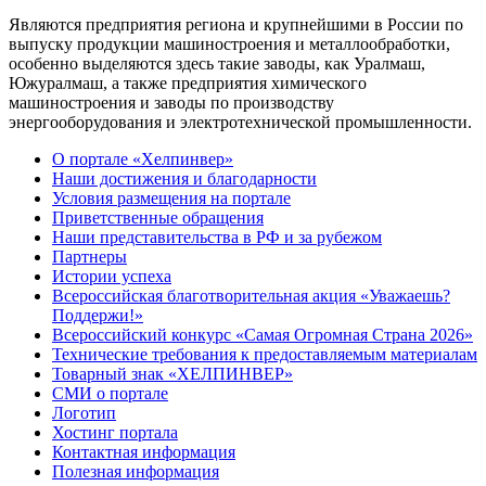
Являются предприятия региона и крупнейшими в России по
выпуску продукции машиностроения и металлообработки,
особенно выделяются здесь такие заводы, как Уралмаш,
Южуралмаш, а также предприятия химического
машиностроения и заводы по производству
энергооборудования и электротехнической промышленности.
О портале «Хелпинвер»
Наши достижения и благодарности
Условия размещения на портале
Приветственные обращения
Наши представительства в РФ и за рубежом
Партнеры
Истории успеха
Всероссийская благотворительная акция «Уважаешь?
Поддержи!»
Всероссийский конкурс «Самая Огромная Страна 2026»
Технические требования к предоставляемым материалам
Товарный знак «ХЕЛПИНВЕР»
СМИ о портале
Логотип
Хостинг портала
Контактная информация
Полезная информация