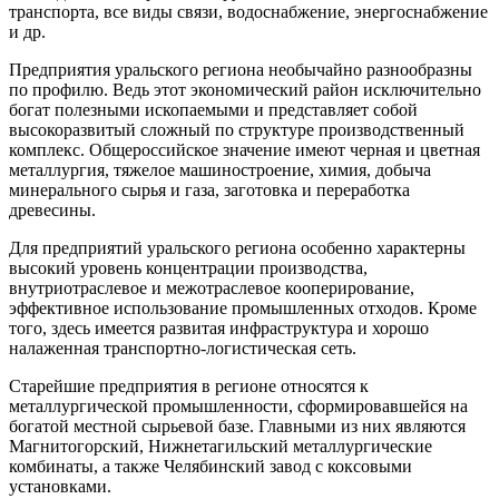
транспорта, все виды связи, водоснабжение, энергоснабжение
и др.
Предприятия уральского региона необычайно разнообразны
по профилю. Ведь этот экономический район исключительно
богат полезными ископаемыми и представляет собой
высокоразвитый сложный по структуре производственный
комплекс. Общероссийское значение имеют черная и цветная
металлургия, тяжелое машиностроение, химия, добыча
минерального сырья и газа, заготовка и переработка
древесины.
Для предприятий уральского региона особенно характерны
высокий уровень концентрации производства,
внутриотраслевое и межотраслевое кооперирование,
эффективное использование промышленных отходов. Кроме
того, здесь имеется развитая инфраструктура и хорошо
налаженная транспортно-логистическая сеть.
Старейшие предприятия в регионе относятся к
металлургической промышленности, сформировавшейся на
богатой местной сырьевой базе. Главными из них являются
Магнитогорский, Нижнетагильский металлургические
комбинаты, а также Челябинский завод с коксовыми
установками.