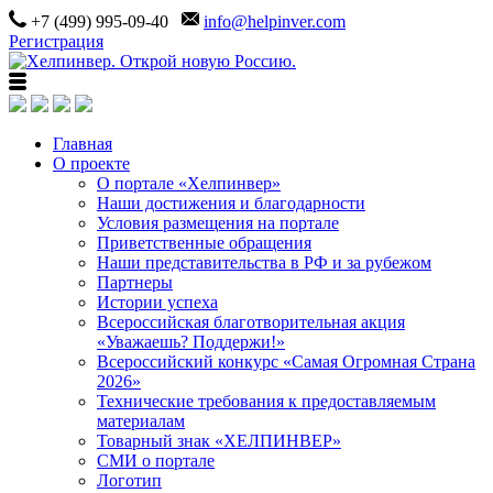
+7 (499) 995-09-40
info@helpinver.com
Регистрация
Главная
О проекте
О портале «Хелпинвер»
Наши достижения и благодарности
Условия размещения на портале
Приветственные обращения
Наши представительства в РФ и за рубежом
Партнеры
Истории успеха
Всероссийская благотворительная акция
«Уважаешь? Поддержи!»
Всероссийский конкурс «Самая Огромная Страна
2026»
Технические требования к предоставляемым
материалам
Товарный знак «ХЕЛПИНВЕР»
СМИ о портале
Логотип