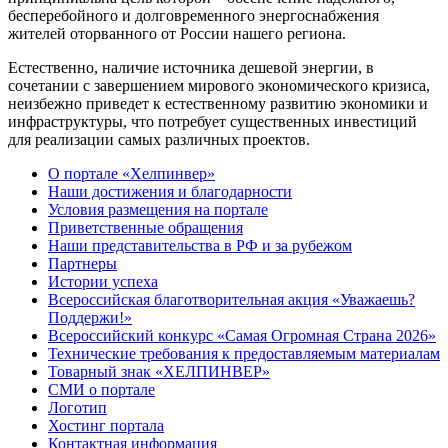
бесперебойного и долговременного энергоснабжения
жителей оторванного от России нашего региона.
Естественно, наличие источника дешевой энергии, в
сочетании с завершением мирового экономического кризиса,
неизбежно приведет к естественному развитию экономики и
инфраструктуры, что потребует существенных инвестиций
для реализации самых различных проектов.
О портале «Хелпинвер»
Наши достижения и благодарности
Условия размещения на портале
Приветственные обращения
Наши представительства в РФ и за рубежом
Партнеры
Истории успеха
Всероссийская благотворительная акция «Уважаешь?
Поддержи!»
Всероссийский конкурс «Самая Огромная Страна 2026»
Технические требования к предоставляемым материалам
Товарный знак «ХЕЛПИНВЕР»
СМИ о портале
Логотип
Хостинг портала
Контактная информация