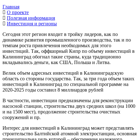
Главная
О проекте
Полезная информация
Инвестиция и регионы
Сегодня этот регион входит в тройку лидеров, как по
динамике развития промышленного производства, так и по
темпам роста привлечения необходимых для этого
инвестиций. Так, оффшорный Кипр по объему инвестиций в
Калининград обогнал такие страны, куда традиционно
вкладывались деньги, как США, Польша и Литва.
Велик объем адресных инвестиций в Калининградскую
область со стороны государства. Так, за три года объем таких
инвестиций в Калининград по специальной программе на
2020-2025 годы составил 8 миллиардов рублей
В частности, инвестиции предназначены для реконструкции
насосной станции, строительства двух средних школ (на 1000
и на 1500 мест), продолжение строительства очистных
сооружений и пр.
Интерес для инвестиций в Калининград может представлять
строительство Балтийской атомной электростанции, основная
принципиальна цель которой – обеспечение надежного,