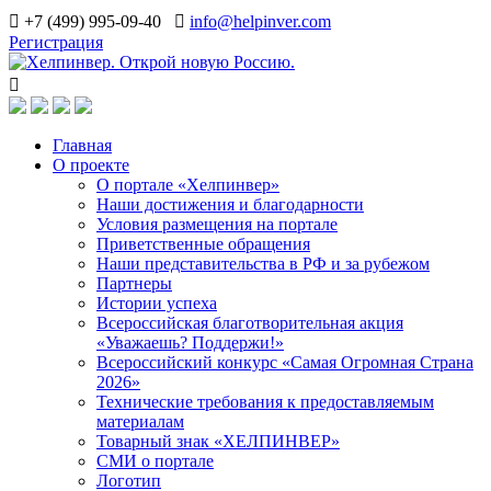
+7 (499) 995-09-40
info@helpinver.com
Регистрация
Главная
О проекте
О портале «Хелпинвер»
Наши достижения и благодарности
Условия размещения на портале
Приветственные обращения
Наши представительства в РФ и за рубежом
Партнеры
Истории успеха
Всероссийская благотворительная акция
«Уважаешь? Поддержи!»
Всероссийский конкурс «Самая Огромная Страна
2026»
Технические требования к предоставляемым
материалам
Товарный знак «ХЕЛПИНВЕР»
СМИ о портале
Логотип