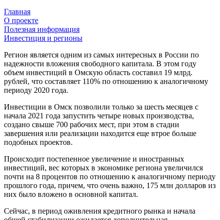
Главная
О проекте
Полезная информация
Инвестиция и регионы
Регион является одним из самых интересных в России по
надежности вложения свободного капитала. В этом году
объем инвестиций в Омскую область составил 19 млрд.
рублей, что составляет 110% по отношению к аналогичному
периоду 2020 года.
Инвестиции в Омск позволили только за шесть месяцев с
начала 2021 года запустить четыре новых производства,
создано свыше 700 рабочих мест, при этом в стадии
завершения или реализации находится еще втрое больше
подобных проектов.
Происходит постепенное увеличение и иностранных
инвестиций, вес которых в экономике региона увеличился
почти на 8 процентов по отношению к аналогичному периоду
прошлого года, причем, что очень важно, 175 млн долларов из
них было вложено в основной капитал.
Сейчас, в период оживления кредитного рынка и начала
общей стабилизации ожидается дополнительная