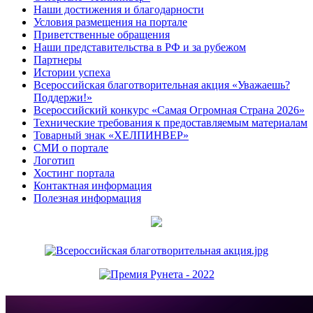
Наши достижения и благодарности
Условия размещения на портале
Приветственные обращения
Наши представительства в РФ и за рубежом
Партнеры
Истории успеха
Всероссийская благотворительная акция «Уважаешь?
Поддержи!»
Всероссийский конкурс «Самая Огромная Страна 2026»
Технические требования к предоставляемым материалам
Товарный знак «ХЕЛПИНВЕР»
СМИ о портале
Логотип
Хостинг портала
Контактная информация
Полезная информация