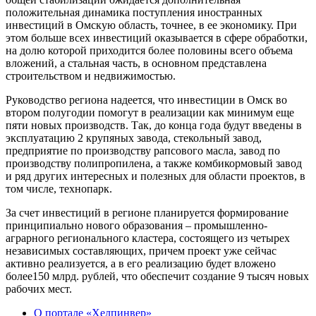
положительная динамика поступления иностранных
инвестиций в Омскую область, точнее, в ее экономику. При
этом больше всех инвестиций оказывается в сфере обработки,
на долю которой приходится более половины всего объема
вложений, а стальная часть, в основном представлена
строительством и недвижимостью.
Руководство региона надеется, что инвестиции в Омск во
втором полугодии помогут в реализации как минимум еще
пяти новых производств. Так, до конца года будут введены в
эксплуатацию 2 крупяных завода, стекольный завод,
предприятие по производству рапсового масла, завод по
производству полипропилена, а также комбикормовый завод
и ряд других интересных и полезных для области проектов, в
том числе, технопарк.
За счет инвестиций в регионе планируется формирование
принципиально нового образования – промышленно-
аграрного регионального кластера, состоящего из четырех
независимых составляющих, причем проект уже сейчас
активно реализуется, а в его реализацию будет вложено
более150 млрд. рублей, что обеспечит создание 9 тысяч новых
рабочих мест.
О портале «Хелпинвер»