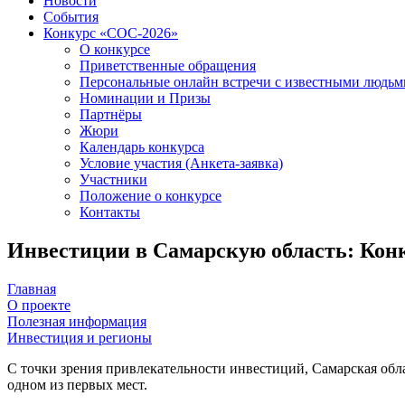
Новости
События
Конкурс «СОС-2026»
О конкурсе
Приветственные обращения
Персональные онлайн встречи с известными людь
Номинации и Призы
Партнёры
Жюри
Календарь конкурса
Условие участия (Анкета-заявка)
Участники
Положение о конкурсе
Контакты
Инвестиции в Самарскую область: Ко
Главная
О проекте
Полезная информация
Инвестиция и регионы
С точки зрения привлекательности инвестиций, Самарская обл
одном из первых мест.