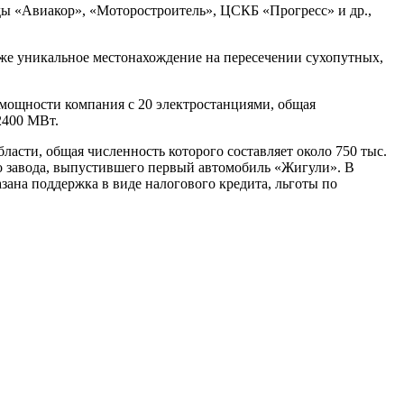
ы «Авиакор», «Моторостроитель», ЦСКБ «Прогресс» и др.,
же уникальное местонахождение на пересечении сухопутных,
 мощности компания с 20 электростанциями, общая
2400 МВт.
асти, общая численность которого составляет около 750 тыс.
го завода, выпустившего первый автомобиль «Жигули». В
зана поддержка в виде налогового кредита, льготы по