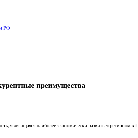
ми РФ
нкурентные преимущества
асть, являющаяся наиболее экономически развитым регионом в 