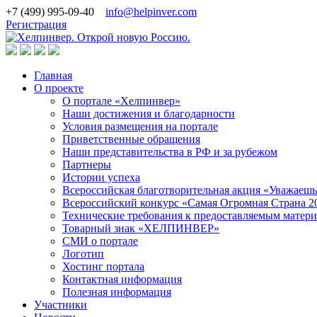
+7 (499) 995-09-40
info@helpinver.com
Регистрация
Главная
О проекте
О портале «Хелпинвер»
Наши достижения и благодарности
Условия размещения на портале
Приветственные обращения
Наши представительства в РФ и за рубежом
Партнеры
Истории успеха
Всероссийская благотворительная акция «Уважаеш
Всероссийский конкурс «Самая Огромная Страна 2
Технические требования к предоставляемым матер
Товарный знак «ХЕЛПИНВЕР»
СМИ о портале
Логотип
Хостинг портала
Контактная информация
Полезная информация
Участники