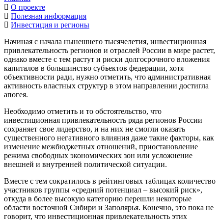
О проекте
Полезная информация
Инвестиция и регионы
Начиная с начала нынешнего тысячелетия, инвестиционная
привлекательность регионов и отраслей России в мире растет,
однако вместе с тем растут и риски долгосрочного вложения
капиталов в большинство субъектов федерации, хотя
объективности ради, нужно отметить, что административная
активность властных структур в этом направлении достигла
апогея.
Необходимо отметить и то обстоятельство, что
инвестиционная привлекательность ряда регионов России
сохраняет свое лидерство, и на них не смогли оказать
существенного негативного влияния даже такие факторы, как
изменение межбюджетных отношений, приостановление
режима свободных экономических зон или усложнение
внешней и внутренней политической ситуации.
Вместе с тем сократилось в рейтинговых таблицах количество
участников группы «средний потенциал – высокий риск»,
откуда в более высокую категорию перешли некоторые
области восточной Сибири и Заполярья. Конечно, это пока не
говорит, что инвестиционная привлекательность этих