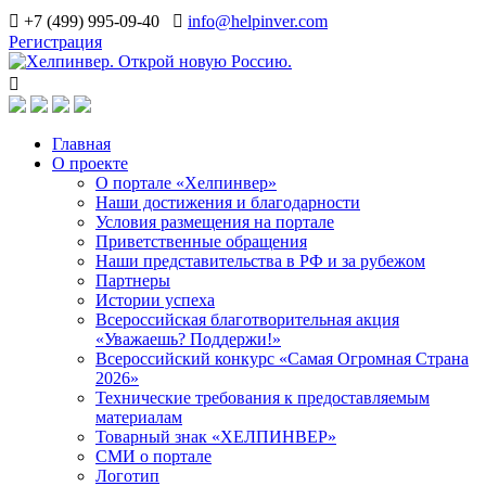
+7 (499) 995-09-40
info@helpinver.com
Регистрация
Главная
О проекте
О портале «Хелпинвер»
Наши достижения и благодарности
Условия размещения на портале
Приветственные обращения
Наши представительства в РФ и за рубежом
Партнеры
Истории успеха
Всероссийская благотворительная акция
«Уважаешь? Поддержи!»
Всероссийский конкурс «Самая Огромная Страна
2026»
Технические требования к предоставляемым
материалам
Товарный знак «ХЕЛПИНВЕР»
СМИ о портале
Логотип