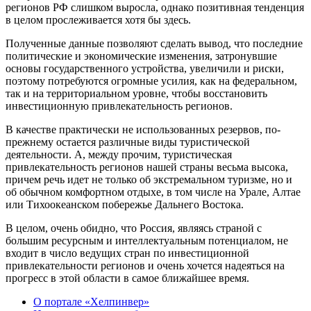
регионов РФ слишком выросла, однако позитивная тенденция
в целом прослеживается хотя бы здесь.
Полученные данные позволяют сделать вывод, что последние
политические и экономические изменения, затронувшие
основы государственного устройства, увеличили и риски,
поэтому потребуются огромные усилия, как на федеральном,
так и на территориальном уровне, чтобы восстановить
инвестиционную привлекательность регионов.
В качестве практически не использованных резервов, по-
прежнему остается различные виды туристической
деятельности. А, между прочим, туристическая
привлекательность регионов нашей страны весьма высока,
причем речь идет не только об экстремальном туризме, но и
об обычном комфортном отдыхе, в том числе на Урале, Алтае
или Тихоокеанском побережье Дальнего Востока.
В целом, очень обидно, что Россия, являясь страной с
большим ресурсным и интеллектуальным потенциалом, не
входит в число ведущих стран по инвестиционной
привлекательности регионов и очень хочется надеяться на
прогресс в этой области в самое ближайшее время.
О портале «Хелпинвер»