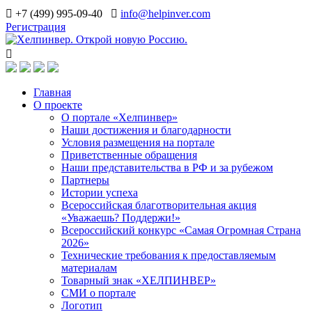
+7 (499) 995-09-40
info@helpinver.com
Регистрация
Главная
О проекте
О портале «Хелпинвер»
Наши достижения и благодарности
Условия размещения на портале
Приветственные обращения
Наши представительства в РФ и за рубежом
Партнеры
Истории успеха
Всероссийская благотворительная акция
«Уважаешь? Поддержи!»
Всероссийский конкурс «Самая Огромная Страна
2026»
Технические требования к предоставляемым
материалам
Товарный знак «ХЕЛПИНВЕР»
СМИ о портале
Логотип