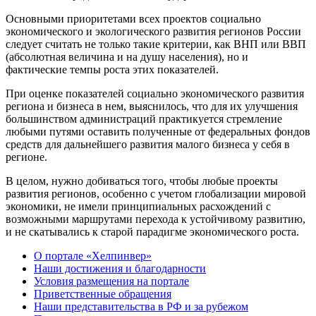
Основными приоритетами всех проектов социально
экономического и экологического развития регионов России
следует считать не только такие критерии, как ВНП или ВВП
(абсолютная величина и на душу населения), но и
фактические темпы роста этих показателей.
При оценке показателей социально экономического развития
региона и бизнеса в нем, выяснилось, что для их улучшения
большинством администраций практикуется стремление
любыми путями оставить полученные от федеральных фондов
средств для дальнейшего развития малого бизнеса у себя в
регионе.
В целом, нужно добиваться того, чтобы любые проекты
развития регионов, особенно с учетом глобализации мировой
экономики, не имели принципиальных расхождений с
возможными маршрутами перехода к устойчивому развитию,
и не скатывались к старой парадигме экономического роста.
О портале «Хелпинвер»
Наши достижения и благодарности
Условия размещения на портале
Приветственные обращения
Наши представительства в РФ и за рубежом