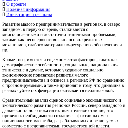
О проекте
Полезная информация
Инвестиция и регионы
Развитие малого предпринимательства в регионах, в северо
западном, в первую очередь, сталкивается с
многочисленными и достаточно типичными проблемами,
такими как несовершенство финансово-кредитных
механизмов, слабого материально-ресурсного обеспечения и
пр.
Кроме того, имеется и еще множество факторов, таких как
демографические особенности, социальные, национально-
этнические и другие, которые ухудшают социально
экономические показатели развития малого
предпринимательства и бизнеса в регионах РФ по сравнению
с прогнозируемыми, а также приводят к тому, что динамика в
разных субъектах федерации оказывается неодинаковой.
Сравнительный анализ оценок социально экономического и
экологического развития регионов России, северо западного и
дальневосточного показал их значительное отличие, что
привело к необходимости создания эффективных мер
национального масштаба, разрабатываемых и реализуемых
совместно с представителями государственной власти.