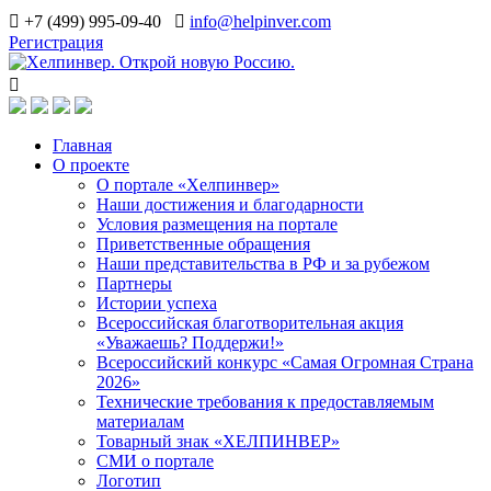
+7 (499) 995-09-40
info@helpinver.com
Регистрация
Главная
О проекте
О портале «Хелпинвер»
Наши достижения и благодарности
Условия размещения на портале
Приветственные обращения
Наши представительства в РФ и за рубежом
Партнеры
Истории успеха
Всероссийская благотворительная акция
«Уважаешь? Поддержи!»
Всероссийский конкурс «Самая Огромная Страна
2026»
Технические требования к предоставляемым
материалам
Товарный знак «ХЕЛПИНВЕР»
СМИ о портале
Логотип