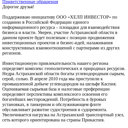
Приветственные обращения
Дорогие друзья!
Поддерживаю инициативу ООО «ХЕЛП ИНВЕСТОР» по
созданию в Российской Федерации единого
информационного ресурса – площадки для взаимодействия
бизнеса и власти. Уверен, участие Астраханской области в
данном проекте будет полезным с позиции продвижения
инвестиционных проектов и бизнес-идей, налаживания
конструктивных взаимоотношений с партнерами из других
регионов.
Инвестиционную привлекательность нашего региона
определяет комплекс геополитических и природных ресурсов.
Недра Астраханской области богаты углеводородным сырьем,
серой, солью. В апреле 2010 года мы приступили к
промышленной добыче углеводородов на шельфе Каспия.
Оцениваемая сырьевая база и налоговые преференции
определяют перспективы комплексного освоения его
богатейших месторождений. Потребность в буровых
установках, в танкерном и обслуживающем флоте
обуславливает развитие судостроения и судоремонта.
Увеличивается нагрузка на Астраханский транспортный узел,
сеть которого ориентирована на страны Прикаспия.