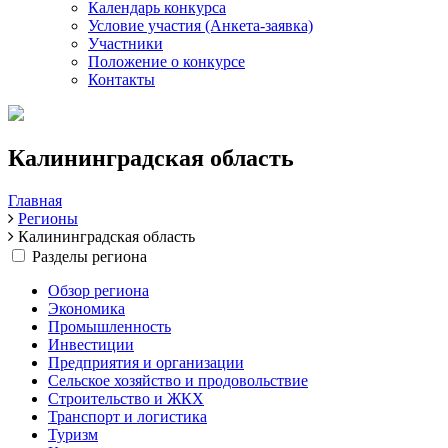
Календарь конкурса
Условие участия (Анкета-заявка)
Участники
Положение о конкурсе
Контакты
Калининградская область
Главная
Регионы
Калининградская область
Разделы региона
Обзор региона
Экономика
Промышленность
Инвестиции
Предприятия и организации
Сельское хозяйство и продовольствие
Строительство и ЖКХ
Транспорт и логистика
Туризм