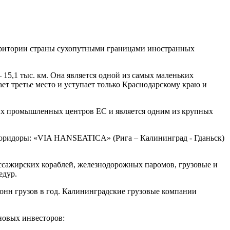
ерритории страны сухопутными границами иностранных
5,1 тыс. км. Она является одной из самых маленьких
ает третье место и уступает только Краснодарскому краю и
ших промышленных центров ЕС и является одним из крупных
 коридоры: «VIA HANSEATICA» (Рига – Калининград - Гданьск)
ссажирских кораблей, железнодорожных паромов, грузовые и
едур.
тонн грузов в год. Калининградские грузовые компании
новых инвесторов: