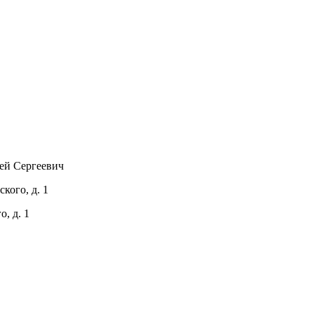
ей Сергеевич
кого, д. 1
, д. 1