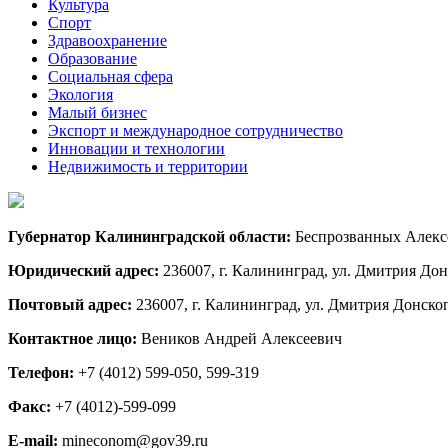
Культура
Спорт
Здравоохранение
Образование
Социальная сфера
Экология
Малый бизнес
Экспорт и международное сотрудничество
Инновации и технологии
Недвижимость и территории
Губернатор Калининградской области:
Беспрозванных Алекс
Юридический адрес:
236007, г. Калининград, ул. Дмитрия Донс
Почтовый адрес:
236007, г. Калининград, ул. Дмитрия Донского
Контактное лицо:
Веников Андрей Алексеевич
Телефон:
+7 (4012) 599-050, 599-319
Факс:
+7 (4012)-599-099
E-mail:
mineconom@gov39.ru