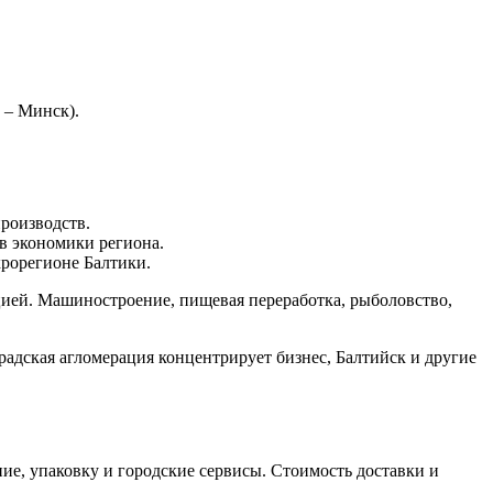
 – Минск).
роизводств.
в экономики региона.
рорегионе Балтики.
цией. Машиностроение, пищевая переработка, рыболовство,
адская агломерация концентрирует бизнес, Балтийск и другие
ие, упаковку и городские сервисы. Стоимость доставки и