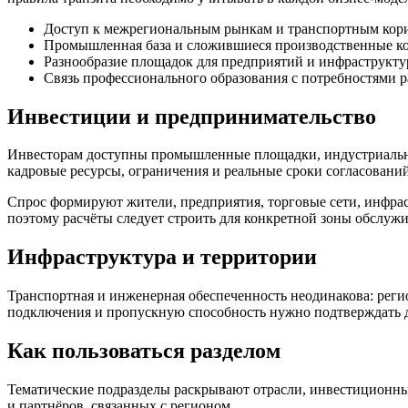
Доступ к межрегиональным рынкам и транспортным кор
Промышленная база и сложившиеся производственные к
Разнообразие площадок для предприятий и инфраструкту
Связь профессионального образования с потребностями р
Инвестиции и предпринимательство
Инвесторам доступны промышленные площадки, индустриальны
кадровые ресурсы, ограничения и реальные сроки согласований
Спрос формируют жители, предприятия, торговые сети, инфрас
поэтому расчёты следует строить для конкретной зоны обслуж
Инфраструктура и территории
Транспортная и инженерная обеспеченность неодинакова: рег
подключения и пропускную способность нужно подтверждать д
Как пользоваться разделом
Тематические подразделы раскрывают отрасли, инвестиционные
и партнёров, связанных с регионом.