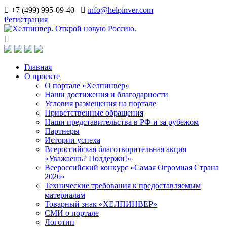
+7 (499) 995-09-40
info@helpinver.com
Регистрация
Главная
О проекте
О портале «Хелпинвер»
Наши достижения и благодарности
Условия размещения на портале
Приветственные обращения
Наши представительства в РФ и за рубежом
Партнеры
Истории успеха
Всероссийская благотворительная акция
«Уважаешь? Поддержи!»
Всероссийский конкурс «Самая Огромная Страна
2026»
Технические требования к предоставляемым
материалам
Товарный знак «ХЕЛПИНВЕР»
СМИ о портале
Логотип