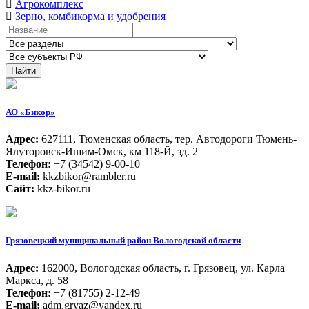
Агрокомплекс
Зерно, комбикорма и удобрения
АО «Бикор»
Адрес:
627111, Тюменская область, тер. Автодороги Тюмень-
Ялуторовск-Ишим-Омск, км 118-Й, зд. 2
Телефон:
+7 (34542) 9-00-10
E-mail:
kkzbikor@rambler.ru
Сайт:
kkz-bikor.ru
Грязовецкий муниципальный район Вологодской области
Адрес:
162000, Вологодская область, г. Грязовец, ул. Карла
Маркса, д. 58
Телефон:
+7 (81755) 2-12-49
E-mail:
adm.gryaz@yandex.ru