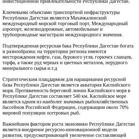
инвестиционной привлекательности Республики Дагестан.
Ключевыми объектами транспортной инфраструктуры
Республики Дагестан являются Махачкалинский
международный морской торговый порт, Международный
аэропорт, железнодорожные, автомобильные и
трубопроводные магистрали международного значения.
Подтвержденная ресурсная бака Республики Дагестан богата
и разнообразна: на территории региона имеются
месторождения нефти, газа, бурового угля, горючех сланцев,
торфа, а также руд черных и цветных металлов, нерудного
минерального сырья и.т.д
Стратегическим плацдармом для наращивания ресурсной
базы Республики Дагестан является акватория Каспийского
моря. Протяженность береговой линии Каспийского моря в
Республике Дагестан составляет 540 км. Каспийское море
является одним из наиболее значимых рыбохозяйственных
бассейнов Российской Федерации, содержащим около 70%
мировой популяции осетровых рыб.
Важнейшим фактором роста экономики Республики Дагестан
является внедрение ресурсно-инновационной модели
развития, предусматривающей увеличение составляющей