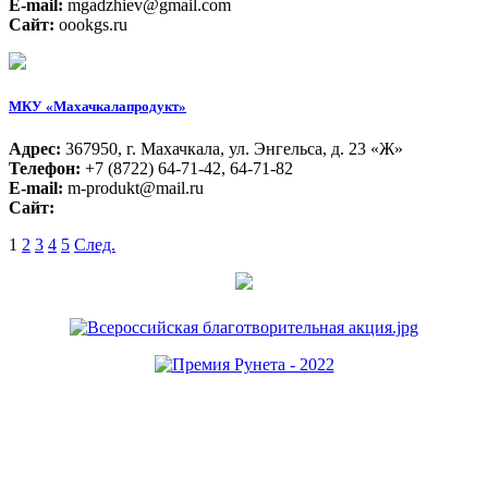
E-mail:
mgadzhiev@gmail.com
Сайт:
oookgs.ru
МКУ «Махачкалапродукт»
Адрес:
367950, г. Махачкала, ул. Энгельса, д. 23 «Ж»
Телефон:
+7 (8722) 64-71-42, 64-71-82
E-mail:
m-produkt@mail.ru
Сайт:
1
2
3
4
5
След.