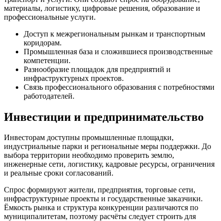
материалы, логистику, цифровые решения, образование и
профессиональные услуги.
Доступ к межрегиональным рынкам и транспортным
коридорам.
Промышленная база и сложившиеся производственные
компетенции.
Разнообразие площадок для предприятий и
инфраструктурных проектов.
Связь профессионального образования с потребностями
работодателей.
Инвестиции и предпринимательство
Инвесторам доступны промышленные площадки,
индустриальные парки и региональные меры поддержки. До
выбора территории необходимо проверить землю,
инженерные сети, логистику, кадровые ресурсы, ограничения
и реальные сроки согласований.
Спрос формируют жители, предприятия, торговые сети,
инфраструктурные проекты и государственные заказчики.
Ёмкость рынка и структура конкуренции различаются по
муниципалитетам, поэтому расчёты следует строить для