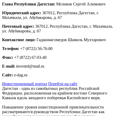
Глава Республики Дагестан:
Меликов Сергей Алимович
Юридический адрес:
367012, Республика Дагестан, г.
Махачкала, ул. Абубакарова, д. 67
Почтовый адрес:
367012, Республика Дагестан, г. Махачкала,
ул. Абубакарова, д. 67
Контактное лицо:
Гаджимагомедов Шамиль Мухтарович
Телефон:
+7 (8722) 56-76-80
Факс:
+7 (8722) 67-03-40
E-mail:
investrd@mail.ru
Сайт:
e-dag.ru
Инвестиционный портал
Перейти на сайт
Дагестан - одна из самобытных республик Российской
Федерации, расположенная на крайнем востоке Северного
Кавказа вдоль западного побережья Каспийского моря.
Повышение уровня инвестиционной привлекательности
рассматриваются руководством Республики Дагестан как