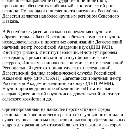
важнейшее направление государственной политики,
призванное обеспечить стабильный экономический рост
региона. По площади и численности населения Республика
Дагестан является наиболее крупным регионом Северного
Кавказа.
В Республике Дагестан создана современная научная и
образовательная база. В регионе работает комплекс научно-
исследовательских и проектных организаций: Дагестанский
научный центр Российской Академии наук (ДНЦ РАН),
Институт физики, Институт геологии, Институт проблем
геотермии, Прикаспийский институт биологических
ресурсов, Институт социально-экономических исследований,
Региональный центр этнополитических исследований,
Дагестанский филиал геофизической службы Российской
Академии наук (ДФ ГС РАН), Дагестанский научный центр
Российской Академии медицинских наук (ДНЦ РАМН),
Научно-производственное объединение «Питательные
среды», Дагестанский научно-исследовательский институт
сельского хозяйства и др.
Ориентированный на наиболее перспективные сферы
региональной экономически развитый научный потенциал и
существующая система подготовки высокопрофессиональных
кадров для различных отраслей являются важным фактором