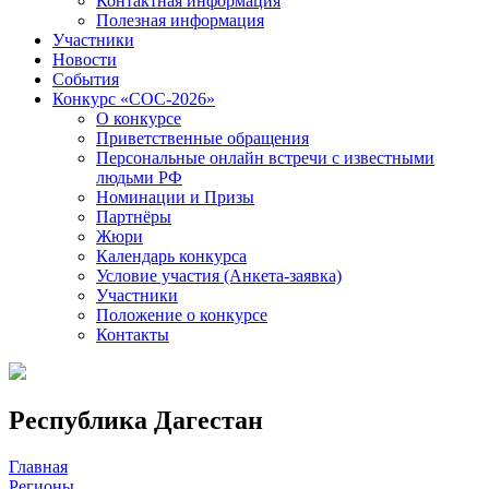
Контактная информация
Полезная информация
Участники
Новости
События
Конкурс «СОС-2026»
О конкурсе
Приветственные обращения
Персональные онлайн встречи с известными
людьми РФ
Номинации и Призы
Партнёры
Жюри
Календарь конкурса
Условие участия (Анкета-заявка)
Участники
Положение о конкурсе
Контакты
Республика Дагестан
Главная
Регионы