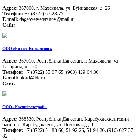
Адрес:
367000, г. Махачкала, ул. Буйнакская, д. 26
Телефон:
+7 (8722) 67-28-75
E-mail:
dagsovetveteranov@mail.ru
Сайт:
ООО «Бизнес-Консалтинг»
Адрес:
367010, Республика Дагестан, г. Махачкала, ул.
Гагарина, д. 120
Телефон:
+7 (8722) 55-07-65, (903) 429-64-30
E-mail:
bk-rd@bk.ru
Сайт:
ООО «Каспийгазстрой»
Адрес:
368530, Республика Дагестан, Карабухдахкентский
район, с. Карабудахкент, ул. Почтовая, д. 1
Телефон:
+7 (8722) 51-88-66, 51-92-26, 51-94-26, (916) 627-37-
82