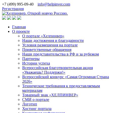
+7 (499) 995-09-40
info@helpinver.com
Регистрация
Главная
О проекте
О портале «Хелпинвер»
Наши достижения и благодарности
Условия размещения на портале
Приветственные обращения
Наши представительства в РФ и за рубежом
Партнеры
Истории успеха
Всероссийская благотворительная акция
«Уважаешь? Поддержи!»
Всероссийский конкурс «Самая Огромная Страна
2026»
Технические требования к предоставляемым
материалам
Товарный знак «ХЕЛПИНВЕР»
СМИ о портале
Логотип
Хостинг портала